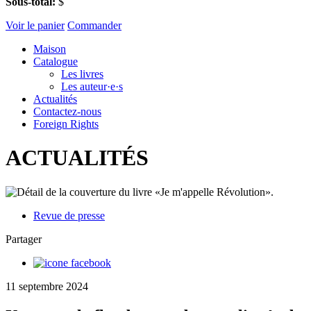
Sous-total:
$
Voir le panier
Commander
Maison
Catalogue
Les livres
Les auteur·e·s
Actualités
Contactez-nous
Foreign Rights
ACTUALITÉS
Revue de presse
Partager
11 septembre 2024