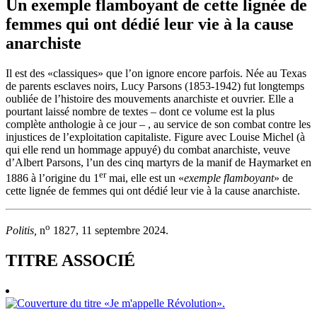
Un exemple flamboyant de cette lignée de
femmes qui ont dédié leur vie à la cause
anarchiste
Il est des «classiques» que l’on ignore encore parfois. Née au Texas
de parents esclaves noirs, Lucy Parsons (1853-1942) fut longtemps
oubliée de l’histoire des mouvements anarchiste et ouvrier. Elle a
pourtant laissé nombre de textes – dont ce volume est la plus
complète anthologie à ce jour – , au service de son combat contre les
injustices de l’exploitation capitaliste. Figure avec Louise Michel (à
qui elle rend un hommage appuyé) du combat anarchiste, veuve
d’Albert Parsons, l’un des cinq martyrs de la manif de Haymarket en
er
1886 à l’origine du 1
mai, elle est un «
exemple flamboyant
» de
cette lignée de femmes qui ont dédié leur vie à la cause anarchiste.
o
Politis,
n
1827, 11 septembre 2024.
TITRE ASSOCIÉ