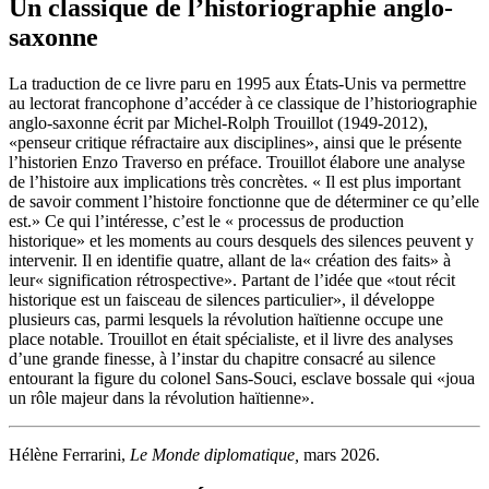
Un classique de l’historiographie anglo-
saxonne
La traduction de ce livre paru en 1995 aux États-Unis va permettre
au lectorat francophone d’accéder à ce classique de l’historiographie
anglo-saxonne écrit par Michel-Rolph Trouillot (1949-2012),
«penseur critique réfractaire aux disciplines», ainsi que le présente
l’historien Enzo Traverso en préface. Trouillot élabore une analyse
de l’histoire aux implications très concrètes. « Il est plus important
de savoir comment l’histoire fonctionne que de déterminer ce qu’elle
est.» Ce qui l’intéresse, c’est le « processus de production
historique» et les moments au cours desquels des silences peuvent y
intervenir. Il en identifie quatre, allant de la« création des faits» à
leur« signification rétrospective». Partant de l’idée que «tout récit
historique est un faisceau de silences particulier», il développe
plusieurs cas, parmi lesquels la révolution haïtienne occupe une
place notable. Trouillot en était spécialiste, et il livre des analyses
d’une grande finesse, à l’instar du chapitre consacré au silence
entourant la figure du colonel Sans-Souci, esclave bossale qui «joua
un rôle majeur dans la révolution haïtienne».
Hélène Ferrarini,
Le Monde diplomatique,
mars 2026.