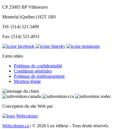
CP 25005 BP Villeneuve
Montréal (Québec) H2T 1R0
Tél: (514) 521.5499
Fax: (514) 521.4931
Liens utiles
Politique de confidentialité
Conditions générales
Politique de remboursement
Mention légale
Conception du site Web par
Webcolours.ca
| © 2026 Lux éditeur - Tous droits réservés.