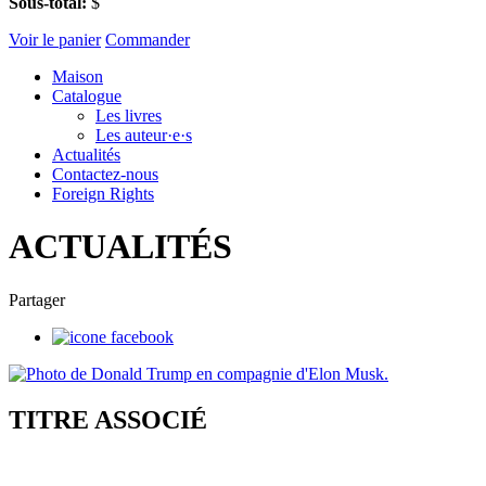
Sous-total:
$
Voir le panier
Commander
Maison
Catalogue
Les livres
Les auteur·e·s
Actualités
Contactez-nous
Foreign Rights
ACTUALITÉS
Partager
TITRE ASSOCIÉ