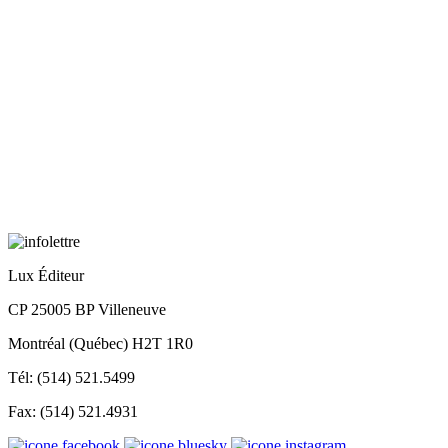
Lux Éditeur
CP 25005 BP Villeneuve
Montréal (Québec) H2T 1R0
Tél: (514) 521.5499
Fax: (514) 521.4931