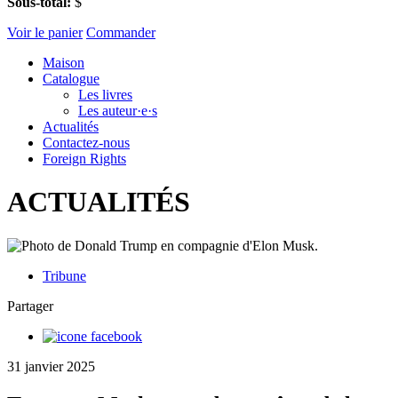
Sous-total:
$
Voir le panier
Commander
Maison
Catalogue
Les livres
Les auteur·e·s
Actualités
Contactez-nous
Foreign Rights
ACTUALITÉS
Tribune
Partager
31 janvier 2025