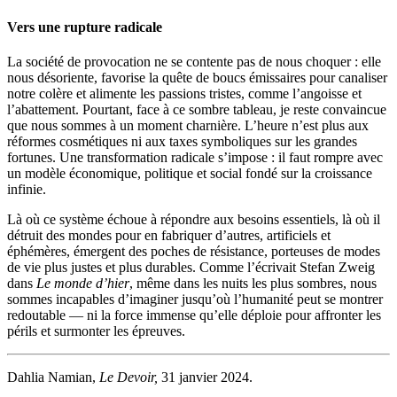
Vers une rupture radicale
La société de provocation ne se contente pas de nous choquer : elle
nous désoriente, favorise la quête de boucs émissaires pour canaliser
notre colère et alimente les passions tristes, comme l’angoisse et
l’abattement. Pourtant, face à ce sombre tableau, je reste convaincue
que nous sommes à un moment charnière. L’heure n’est plus aux
réformes cosmétiques ni aux taxes symboliques sur les grandes
fortunes. Une transformation radicale s’impose : il faut rompre avec
un modèle économique, politique et social fondé sur la croissance
infinie.
Là où ce système échoue à répondre aux besoins essentiels, là où il
détruit des mondes pour en fabriquer d’autres, artificiels et
éphémères, émergent des poches de résistance, porteuses de modes
de vie plus justes et plus durables. Comme l’écrivait Stefan Zweig
dans
Le monde d’hier
, même dans les nuits les plus sombres, nous
sommes incapables d’imaginer jusqu’où l’humanité peut se montrer
redoutable — ni la force immense qu’elle déploie pour affronter les
périls et surmonter les épreuves.
Dahlia Namian,
Le Devoir,
31 janvier 2024.