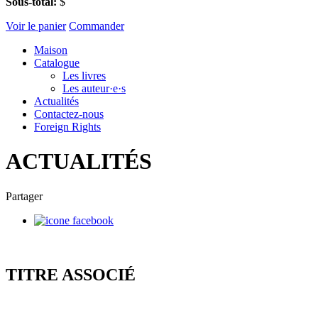
Sous-total:
$
Voir le panier
Commander
Maison
Catalogue
Les livres
Les auteur·e·s
Actualités
Contactez-nous
Foreign Rights
ACTUALITÉS
Partager
TITRE ASSOCIÉ