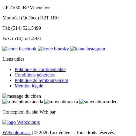
CP 25005 BP Villeneuve
Montréal (Québec) H2T 1R0
Tél: (514) 521.5499
Fax: (514) 521.4931
Liens utiles
Politique de confidentialité
Conditions générales
Politique de remboursement
Mention légale
Conception du site Web par
Webcolours.ca
| © 2026 Lux éditeur - Tous droits réservés.