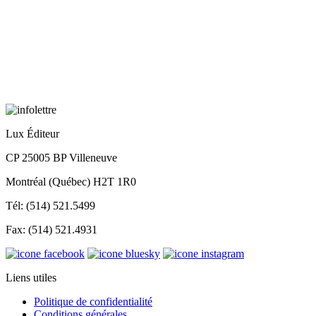
Lux Éditeur
CP 25005 BP Villeneuve
Montréal (Québec) H2T 1R0
Tél: (514) 521.5499
Fax: (514) 521.4931
Liens utiles
Politique de confidentialité
Conditions générales