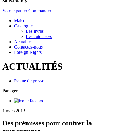
Sous-total:
$
Voir le panier
Commander
Maison
Catalogue
Les livres
Les auteur·e·s
Actualités
Contactez-nous
Foreign Rights
ACTUALITÉS
Revue de presse
Partager
1 mars 2013
Des prémisses pour contrer la
gouvernance