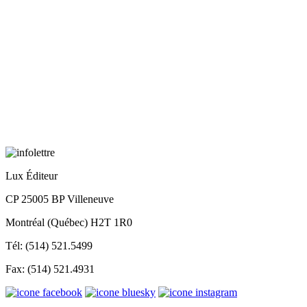
Lux Éditeur
CP 25005 BP Villeneuve
Montréal (Québec) H2T 1R0
Tél: (514) 521.5499
Fax: (514) 521.4931