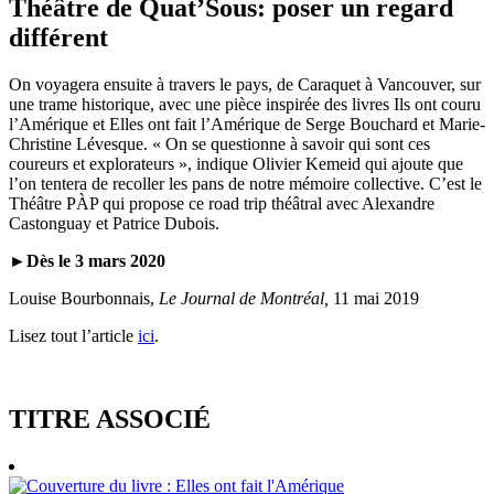
Théâtre de Quat’Sous: poser un regard
différent
On voyagera ensuite à travers le pays, de Caraquet à Vancouver, sur
une trame historique, avec une pièce inspirée des livres Ils ont couru
l’Amérique et Elles ont fait l’Amérique de Serge Bouchard et Marie-
Christine Lévesque. « On se questionne à savoir qui sont ces
coureurs et explorateurs », indique Olivier Kemeid qui ajoute que
l’on tentera de recoller les pans de notre mémoire collective. C’est le
Théâtre PÀP qui propose ce road trip théâtral avec Alexandre
Castonguay et Patrice Dubois.
►Dès le 3 mars 2020
Louise Bourbonnais,
Le Journal de Montréal,
11 mai 2019
Lisez tout l’article
ici
.
TITRE ASSOCIÉ