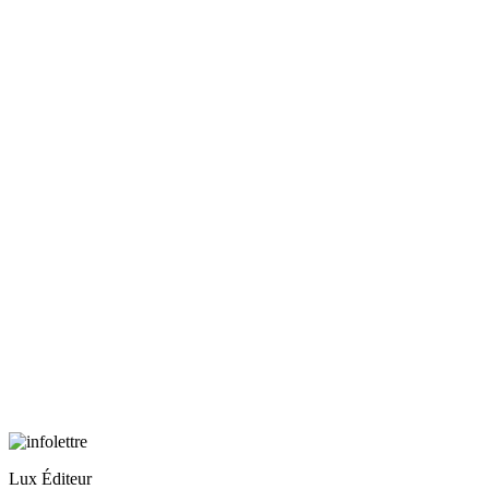
Lux Éditeur