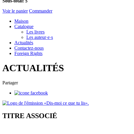
Sous-total:
$
Voir le panier
Commander
Maison
Catalogue
Les livres
Les auteur·e·s
Actualités
Contactez-nous
Foreign Rights
ACTUALITÉS
Partager
TITRE ASSOCIÉ