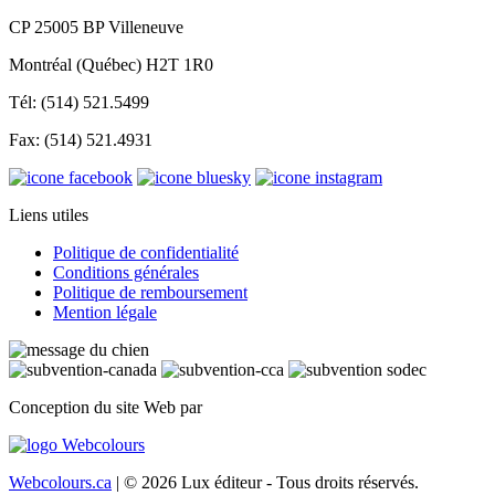
CP 25005 BP Villeneuve
Montréal (Québec) H2T 1R0
Tél: (514) 521.5499
Fax: (514) 521.4931
Liens utiles
Politique de confidentialité
Conditions générales
Politique de remboursement
Mention légale
Conception du site Web par
Webcolours.ca
| © 2026 Lux éditeur - Tous droits réservés.