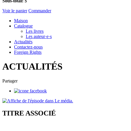
Sous-total:
$
Voir le panier
Commander
Maison
Catalogue
Les livres
Les auteur·e·s
Actualités
Contactez-nous
Foreign Rights
ACTUALITÉS
Partager
TITRE ASSOCIÉ