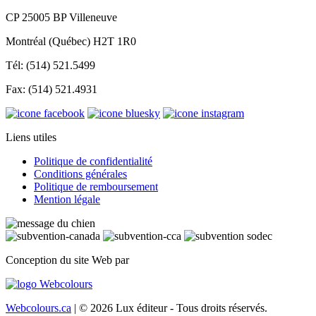
CP 25005 BP Villeneuve
Montréal (Québec) H2T 1R0
Tél: (514) 521.5499
Fax: (514) 521.4931
Liens utiles
Politique de confidentialité
Conditions générales
Politique de remboursement
Mention légale
Conception du site Web par
Webcolours.ca
| © 2026 Lux éditeur - Tous droits réservés.