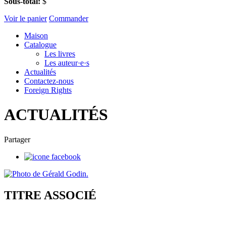
Sous-total:
$
Voir le panier
Commander
Maison
Catalogue
Les livres
Les auteur·e·s
Actualités
Contactez-nous
Foreign Rights
ACTUALITÉS
Partager
TITRE ASSOCIÉ