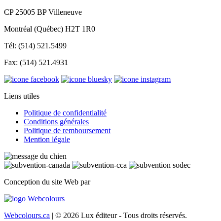
CP 25005 BP Villeneuve
Montréal (Québec) H2T 1R0
Tél: (514) 521.5499
Fax: (514) 521.4931
Liens utiles
Politique de confidentialité
Conditions générales
Politique de remboursement
Mention légale
Conception du site Web par
Webcolours.ca
| © 2026 Lux éditeur - Tous droits réservés.