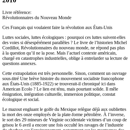
Livre référence:
Révolutionnaires du Nouveau Monde
Ces Français qui voulaient faire la révolution aux États-Unis
Luttes sociales, luttes écologiques : pourquoi ces luttes suivent-elles
des voies si désespérément parallèles ? Le livre de l’historien Michel
Cordillot, Révolutionnaires du nouveau monde, ne répond pas plus
à la question qu’il ne la pose. Mais l’actuel contexte américain,
chargé en catastrophes industrielles, oblige à entrelarder sa lecture de
questions annexes.
Cette extrapolation est très personnelle. Sinon, comment un ouvrage
sous-titré Une brève histoire du mouvement socialiste francophone
aux États-Unis (1885-1922) se trouverait-il chroniqué ici dans
American Ecolo ? Le lien est ténu, mais pourtant solide. Il mêle
émigration, intégration culturelle, immersion politique, constat
écologique et social.
Le mazout engluant le golfe du Mexique relègue déjà aux oubliettes
la mort des onze employés de la plate-forme pétrolière. À l’inverse,
le sort des 29 mineurs de Virginie occidentale victimes d’un coup de
grisou le 6 avril a encore une fois occulté les ravages de l’industrie