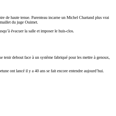
ire de haute tenue. Parenteau incarne un Michel Chartand plus vrai
e maillet du juge Ouimet.
usqu’à évacuer la salle et imposer le huis-clos.
, se tenir debout face à un système fabriqué pour les mettre à genoux,
rtune ont lancé il y a 40 ans se fait encore entendre aujourd’hui.