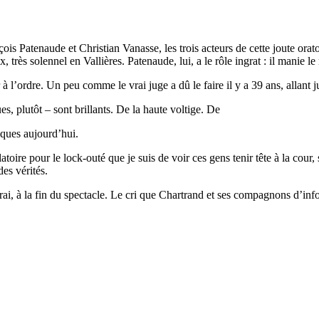
Patenaude et Christian Vanasse, les trois acteurs de cette joute orato
 très solennel en Vallières. Patenaude, lui, a le rôle ingrat : il manie l
à l’ordre. Un peu comme le vrai juge a dû le faire il y a 39 ans, allant j
es, plutôt – sont brillants. De la haute voltige. De
liques aujourd’hui.
toire pour le lock-outé que je suis de voir ces gens tenir tête à la cour
es vérités.
ai, à la fin du spectacle. Le cri que Chartrand et ses compagnons d’info