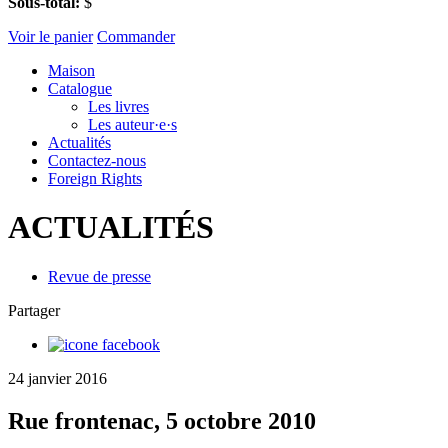
Sous-total:
$
Voir le panier
Commander
Maison
Catalogue
Les livres
Les auteur·e·s
Actualités
Contactez-nous
Foreign Rights
ACTUALITÉS
Revue de presse
Partager
24 janvier 2016
Rue frontenac, 5 octobre 2010