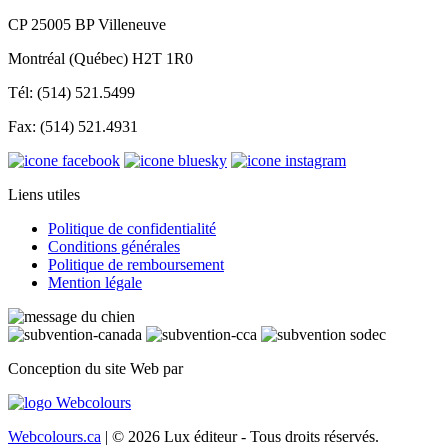
CP 25005 BP Villeneuve
Montréal (Québec) H2T 1R0
Tél: (514) 521.5499
Fax: (514) 521.4931
Liens utiles
Politique de confidentialité
Conditions générales
Politique de remboursement
Mention légale
Conception du site Web par
Webcolours.ca
| © 2026 Lux éditeur - Tous droits réservés.