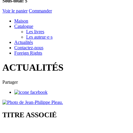
Sous-total:
$
Voir le panier
Commander
Maison
Catalogue
Les livres
Les auteur·e·s
Actualités
Contactez-nous
Foreign Rights
ACTUALITÉS
Partager
TITRE ASSOCIÉ