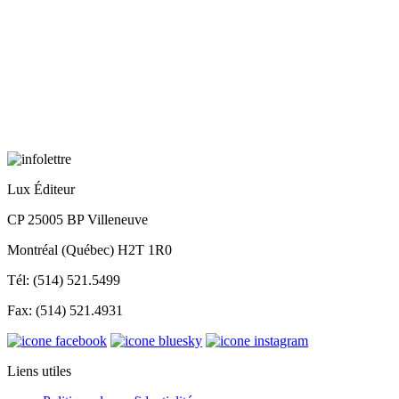
Lux Éditeur
CP 25005 BP Villeneuve
Montréal (Québec) H2T 1R0
Tél: (514) 521.5499
Fax: (514) 521.4931
Liens utiles