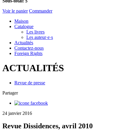
Sous-total:
$
Voir le panier
Commander
Maison
Catalogue
Les livres
Les auteur·e·s
Actualités
Contactez-nous
Foreign Rights
ACTUALITÉS
Revue de presse
Partager
24 janvier 2016
Revue Dissidences, avril 2010