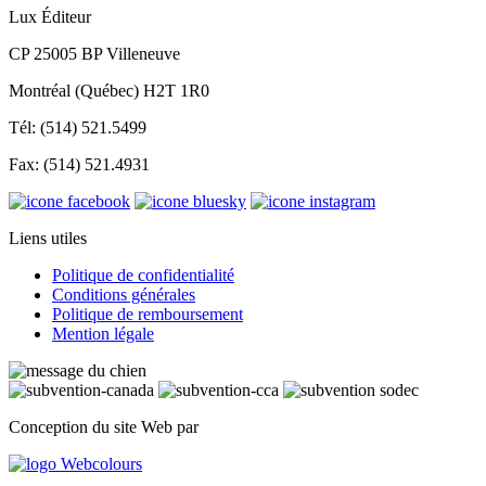
Lux Éditeur
CP 25005 BP Villeneuve
Montréal (Québec) H2T 1R0
Tél: (514) 521.5499
Fax: (514) 521.4931
Liens utiles
Politique de confidentialité
Conditions générales
Politique de remboursement
Mention légale
Conception du site Web par