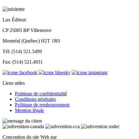
Lux Éditeur
CP 25005 BP Villeneuve
Montréal (Québec) H2T 1R0
Tél: (514) 521.5499
Fax: (514) 521.4931
Liens utiles
Politique de confidentialité
Conditions générales
Politique de remboursement
Mention légale
Conception du site Web par