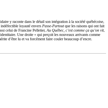
ire y raconte dans le détail son intégration à la société québécoise,
 indéfectible loyauté envers
Passe-Partout
que les raisons qui ont fait
ssi celui de Francine Pelletier,
Au Québec, c’est comme ça qu’on vit
,
te identitaire. Une droite « qui perçoit les nouveaux arrivants comme
rite d’être lu et va forcément faire couler beaucoup d’encre.