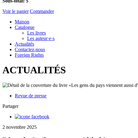
Sous-total:
$
Voir le panier
Commander
Maison
Catalogue
Les livres
Les auteur·e·s
Actualités
Contactez-nous
Foreign Rights
ACTUALITÉS
Revue de presse
Partager
2 novembre 2025