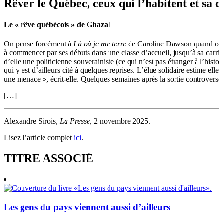
Rêver le Québec, ceux qui l’habitent et sa 
Le « rêve québécois » de Ghazal
On pense forcément à
Là où je me terre
de Caroline Dawson quand on l
à commencer par ses débuts dans une classe d’accueil, jusqu’à sa carr
d’elle une politicienne souverainiste (ce qui n’est pas étranger à l’his
qui y est d’ailleurs cité à quelques reprises. L’élue solidaire estime e
une menace », écrit-elle. Quelques semaines après la sortie controver
[…]
Alexandre Sirois,
La Presse,
2 novembre 2025.
Lisez l’article complet
ici
.
TITRE ASSOCIÉ
Les gens du pays viennent aussi d’ailleurs