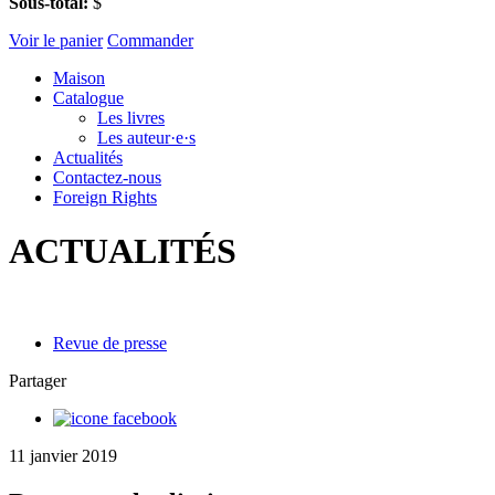
Sous-total:
$
Voir le panier
Commander
Maison
Catalogue
Les livres
Les auteur·e·s
Actualités
Contactez-nous
Foreign Rights
ACTUALITÉS
Revue de presse
Partager
11 janvier 2019