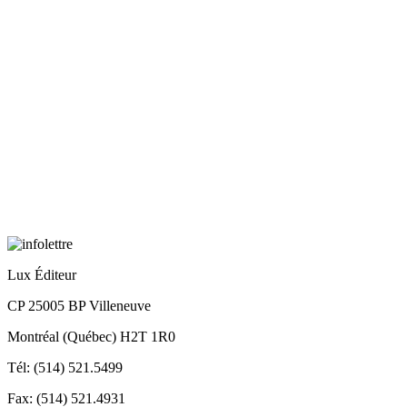
Lux Éditeur
CP 25005 BP Villeneuve
Montréal (Québec) H2T 1R0
Tél: (514) 521.5499
Fax: (514) 521.4931