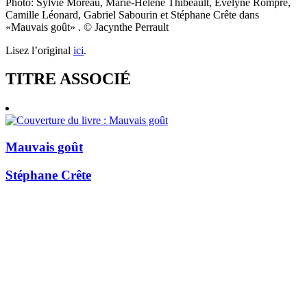
Photo: Sylvie Moreau, Marie-Hélène Thibeault, Évelyne Rompré,
Camille Léonard, Gabriel Sabourin et Stéphane Crête dans
«Mauvais goût» . © Jacynthe Perrault
Lisez l’original
ici
.
TITRE ASSOCIÉ
Mauvais goût
Stéphane Crête