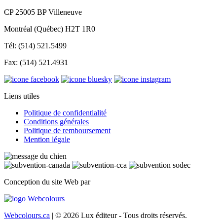
CP 25005 BP Villeneuve
Montréal (Québec) H2T 1R0
Tél: (514) 521.5499
Fax: (514) 521.4931
Liens utiles
Politique de confidentialité
Conditions générales
Politique de remboursement
Mention légale
Conception du site Web par
Webcolours.ca
| © 2026 Lux éditeur - Tous droits réservés.