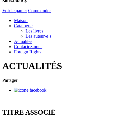
Sous-total:
$
Voir le panier
Commander
Maison
Catalogue
Les livres
Les auteur·e·s
Actualités
Contactez-nous
Foreign Rights
ACTUALITÉS
Partager
TITRE ASSOCIÉ