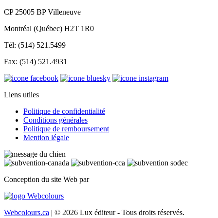
CP 25005 BP Villeneuve
Montréal (Québec) H2T 1R0
Tél: (514) 521.5499
Fax: (514) 521.4931
Liens utiles
Politique de confidentialité
Conditions générales
Politique de remboursement
Mention légale
Conception du site Web par
Webcolours.ca
| © 2026 Lux éditeur - Tous droits réservés.