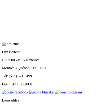
Lux Éditeur
CP 25005 BP Villeneuve
Montréal (Québec) H2T 1R0
Tél: (514) 521.5499
Fax: (514) 521.4931
Liens utiles