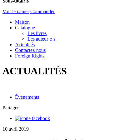
Sous-total:
$
Voir le panier
Commander
Maison
Catalogue
Les livres
Les auteur·e·s
Actualités
Contactez-nous
Foreign Rights
ACTUALITÉS
Événements
Partager
10 avril 2019