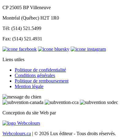
CP 25005 BP Villeneuve
Montréal (Québec) H2T 1R0
Tél: (514) 521.5499
Fax: (514) 521.4931
Liens utiles
Politique de confidentialité
Conditions générales
Politique de remboursement
Mention légale
Conception du site Web par
Webcolours.ca
| © 2026 Lux éditeur - Tous droits réservés.