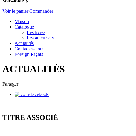
Sous-total:
$
Voir le panier
Commander
Maison
Catalogue
Les livres
Les auteur·e·s
Actualités
Contactez-nous
Foreign Rights
ACTUALITÉS
Partager
TITRE ASSOCIÉ