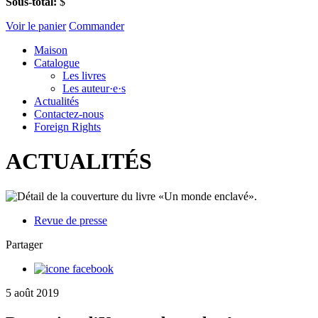
Sous-total:
$
Voir le panier
Commander
Maison
Catalogue
Les livres
Les auteur·e·s
Actualités
Contactez-nous
Foreign Rights
ACTUALITÉS
Revue de presse
Partager
5 août 2019