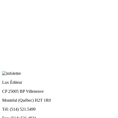
Lux Éditeur
CP 25005 BP Villeneuve
Montréal (Québec) H2T 1R0
Tél: (514) 521.5499