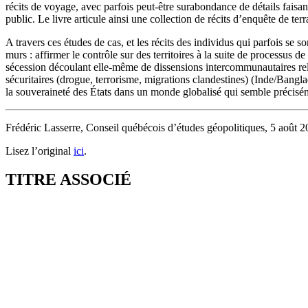
récits de voyage, avec parfois peut-être surabondance de détails faisant 
public. Le livre articule ainsi une collection de récits d’enquête de terr
A travers ces études de cas, et les récits des individus qui parfois se 
murs : affirmer le contrôle sur des territoires à la suite de processus
sécession découlant elle-même de dissensions intercommunautaires reli
sécuritaires (drogue, terrorisme, migrations clandestines) (Inde/Bangl
la souveraineté des États dans un monde globalisé qui semble précisém
Frédéric Lasserre
, Conseil québécois d’études géopolitiques, 5 août 2
Lisez l’original
ici
.
TITRE ASSOCIÉ