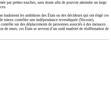
entée par petites touches, sans doute afin de pouvoir atteindre un large
nces.
 se traduisent les ambitions des États ou des décideurs qui ont érigé ces
fin de mieux contrôler une indépendance revendiquée (Nicosie),
le contrôle sur des déplacements de personnes associés à des menaces
n de murs, ces États se servent d’un outil matériel de réaffirmation de