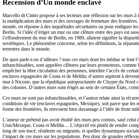
Recension d’Un monde enclavé
Marcello di Cintio propose à ses lecteurs une réflexion sur les murs à t
la multiplication des murs et des ouvrages de fermeture des frontières.
monde, en réponse à des inquiétudes sécuritaires ou pour endiguer les 
Berlin. Si l’idée d’ériger un mur ou une clôture entre des pays est auss
l’effondrement du mur de Berlin, en 1989, allaient signifier la dispar
soviétiques. Le phénomène concerne, selon les définitions, la séparati
terrestres dans le monde.
De quoi parle-t-on d’ailleurs ? tous ces murs dont les médias se font l’
infranchissables, sont appelées clôtures par leurs promoteurs, comme l
empêcher la libre circulation des personnes, interdire l’accès de certa
enclaves espagnoles de Ceuta et de Melilla; d’autres aspirent à deven
mur à Nicosie, que la république autoproclamée de Chypre du Nord cons
des colonies. D’autres murs sont érigés au sein de certains États, com
Ces murs ne sont pas infranchissables, et l’auteur relate ainsi la récur
conditions de vie (enclaves espagnoles, Mexique), soit parce que les m
forme des frontières, ils renvoient bien davantage à l’idée de front mil
L’auteur ne prétend pas avoir étudié des murs peu connus, sauf celui du
Unis/Mexique, Ceuta et Melilla… L’objectif est plutôt de rendre compte
long de son tracé, résidents ou migrants, et quelles dynamiques sociales
l’impact de ces murs sur les populations. Peu donc de grandes réflexio