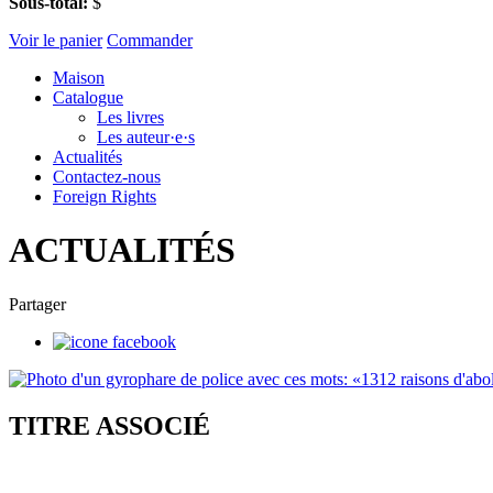
Sous-total:
$
Voir le panier
Commander
Maison
Catalogue
Les livres
Les auteur·e·s
Actualités
Contactez-nous
Foreign Rights
ACTUALITÉS
Partager
TITRE ASSOCIÉ