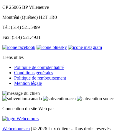
CP 25005 BP Villeneuve
Montréal (Québec) H2T 1R0
Tél: (514) 521.5499
Fax: (514) 521.4931
Liens utiles
Politique de confidentialité
Conditions générales
Politique de remboursement
Mention légale
Conception du site Web par
Webcolours.ca
| © 2026 Lux éditeur - Tous droits réservés.