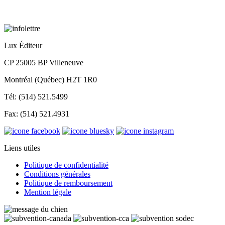
Lux Éditeur
CP 25005 BP Villeneuve
Montréal (Québec) H2T 1R0
Tél: (514) 521.5499
Fax: (514) 521.4931
Liens utiles
Politique de confidentialité
Conditions générales
Politique de remboursement
Mention légale