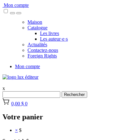
Skip
Mon compte
to
content
Maison
Catalogue
Les livres
Les auteur·e·s
Actualités
Contactez-nous
Foreign Rights
Mon compte
x
Rechercher
0,00 $
0
Votre panier
×
$