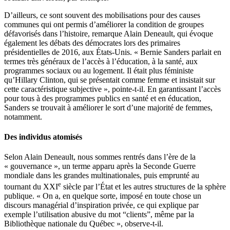
D’ailleurs, ce sont souvent des mobilisations pour des causes
communes qui ont permis d’améliorer la condition de groupes
défavorisés dans l’histoire, remarque Alain Deneault, qui évoque
également les débats des démocrates lors des primaires
présidentielles de 2016, aux États-Unis. « Bernie Sanders parlait en
termes très généraux de l’accès à l’éducation, à la santé, aux
programmes sociaux ou au logement. Il était plus féministe
qu’Hillary Clinton, qui se présentait comme femme et insistait sur
cette caractéristique subjective », pointe-t-il. En garantissant l’accès
pour tous à des programmes publics en santé et en éducation,
Sanders se trouvait à améliorer le sort d’une majorité de femmes,
notamment.
Des individus atomisés
Selon Alain Deneault, nous sommes rentrés dans l’ère de la
« gouvernance », un terme apparu après la Seconde Guerre
mondiale dans les grandes multinationales, puis emprunté au
e
tournant du XXI
siècle par l’État et les autres structures de la sphère
publique. « On a, en quelque sorte, imposé en toute chose un
discours managérial d’inspiration privée, ce qui explique par
exemple l’utilisation abusive du mot “clients”, même par la
Bibliothèque nationale du Québec », observe-t-il.