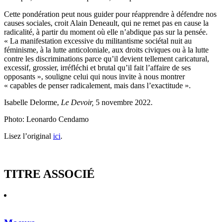
Cette pondération peut nous guider pour réapprendre à défendre nos
causes sociales, croit Alain Deneault, qui ne remet pas en cause la
radicalité, à partir du moment où elle n’abdique pas sur la pensée.
« La manifestation excessive du militantisme sociétal nuit au
féminisme, à la lutte anticoloniale, aux droits civiques ou à la lutte
contre les discriminations parce qu’il devient tellement caricatural,
excessif, grossier, irréfléchi et brutal qu’il fait l’affaire de ses
opposants », souligne celui qui nous invite à nous montrer
« capables de penser radicalement, mais dans l’exactitude ».
Isabelle Delorme,
Le Devoir,
5 novembre 2022.
Photo: Leonardo Cendamo
Lisez l’original
ici
.
TITRE ASSOCIÉ