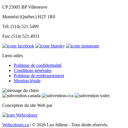
CP 25005 BP Villeneuve
Montréal (Québec) H2T 1R0
Tél: (514) 521.5499
Fax: (514) 521.4931
Liens utiles
Politique de confidentialité
Conditions générales
Politique de remboursement
Mention légale
Conception du site Web par
Webcolours.ca
| © 2026 Lux éditeur - Tous droits réservés.