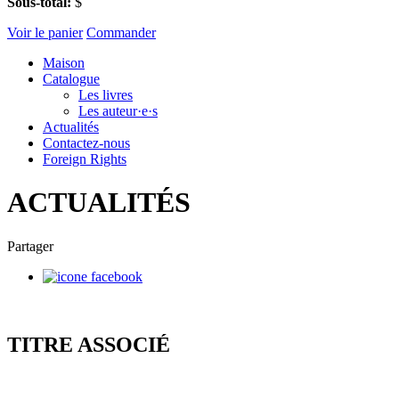
Sous-total:
$
Voir le panier
Commander
Maison
Catalogue
Les livres
Les auteur·e·s
Actualités
Contactez-nous
Foreign Rights
ACTUALITÉS
Partager
TITRE ASSOCIÉ