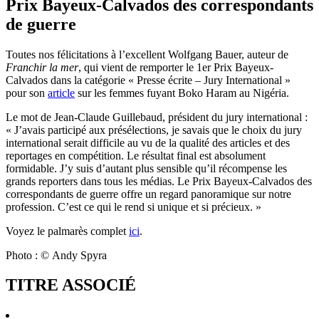
Prix Bayeux-Calvados des correspondants
de guerre
Toutes nos félicitations à l’excellent Wolfgang Bauer, auteur de
Franchir la mer
, qui vient de remporter le 1er Prix Bayeux-
Calvados dans la catégorie « Presse écrite – Jury International »
pour son
article
sur les femmes fuyant Boko Haram au Nigéria.
Le mot de Jean-Claude Guillebaud, président du jury international :
« J’avais participé aux présélections, je savais que le choix du jury
international serait difficile au vu de la qualité des articles et des
reportages en compétition. Le résultat final est absolument
formidable. J’y suis d’autant plus sensible qu’il récompense les
grands reporters dans tous les médias. Le Prix Bayeux-Calvados des
correspondants de guerre offre un regard panoramique sur notre
profession. C’est ce qui le rend si unique et si précieux. »
Voyez le palmarès complet
ici
.
Photo :
© Andy Spyra
TITRE ASSOCIÉ