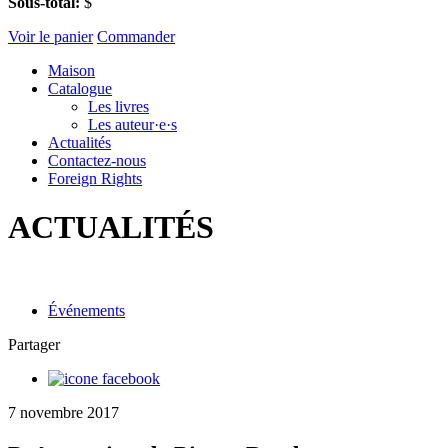
Sous-total:
$
Voir le panier
Commander
Maison
Catalogue
Les livres
Les auteur·e·s
Actualités
Contactez-nous
Foreign Rights
ACTUALITÉS
Événements
Partager
7 novembre 2017