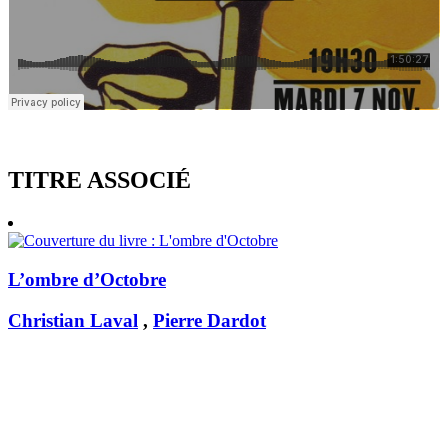
TITRE ASSOCIÉ
L’ombre d’Octobre
Christian Laval
,
Pierre Dardot