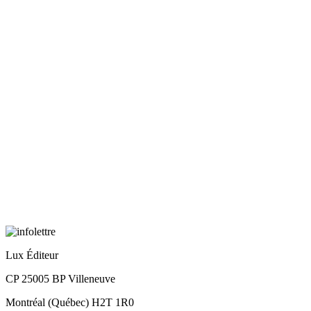
Lux Éditeur
CP 25005 BP Villeneuve
Montréal (Québec) H2T 1R0