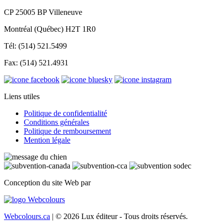
CP 25005 BP Villeneuve
Montréal (Québec) H2T 1R0
Tél: (514) 521.5499
Fax: (514) 521.4931
Liens utiles
Politique de confidentialité
Conditions générales
Politique de remboursement
Mention légale
Conception du site Web par
Webcolours.ca
| © 2026 Lux éditeur - Tous droits réservés.