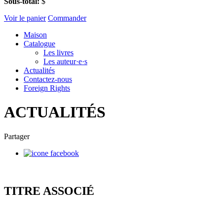
Sous-total:
$
Voir le panier
Commander
Maison
Catalogue
Les livres
Les auteur·e·s
Actualités
Contactez-nous
Foreign Rights
ACTUALITÉS
Partager
TITRE ASSOCIÉ