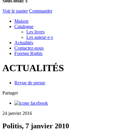
Sous-total:
$
Voir le panier
Commander
Maison
Catalogue
Les livres
Les auteur·e·s
Actualités
Contactez-nous
Foreign Rights
ACTUALITÉS
Revue de presse
Partager
24 janvier 2016
Politis, 7 janvier 2010