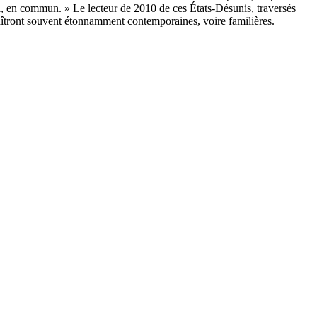
i, en commun. » Le lecteur de 2010 de ces États-Désunis, traversés
paraîtront souvent étonnamment contemporaines, voire familières.