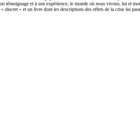
 mon témoignage et à son expérience, le monde où nous vivons, lui et mo
« discret » et un livre dont les descriptions des effets de la crise lui 