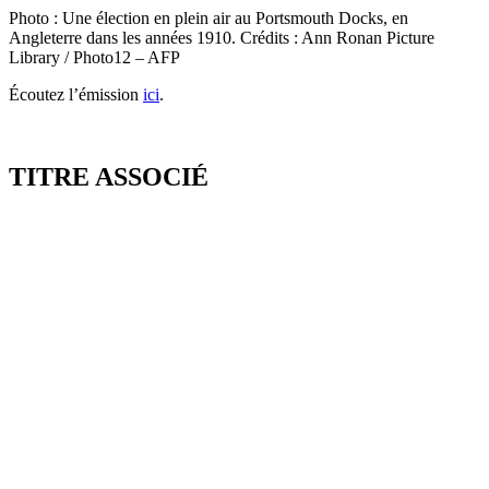
Photo : Une élection en plein air au Portsmouth Docks, en
Angleterre dans les années 1910
.
Crédits : Ann Ronan Picture
Library / Photo12 – AFP
Écoutez l’émission
ici
.
TITRE ASSOCIÉ