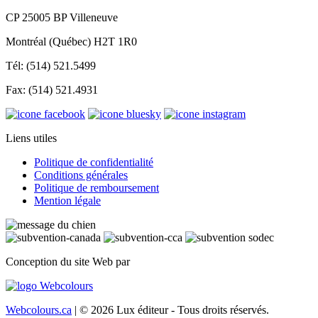
CP 25005 BP Villeneuve
Montréal (Québec) H2T 1R0
Tél: (514) 521.5499
Fax: (514) 521.4931
Liens utiles
Politique de confidentialité
Conditions générales
Politique de remboursement
Mention légale
Conception du site Web par
Webcolours.ca
| © 2026 Lux éditeur - Tous droits réservés.