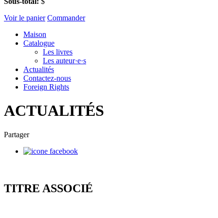
Sous-total:
$
Voir le panier
Commander
Maison
Catalogue
Les livres
Les auteur·e·s
Actualités
Contactez-nous
Foreign Rights
ACTUALITÉS
Partager
TITRE ASSOCIÉ