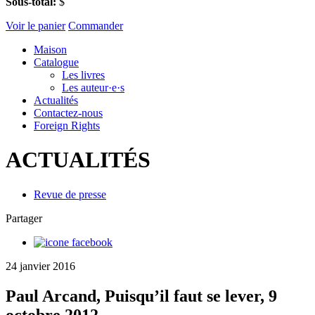
Sous-total:
$
Voir le panier
Commander
Maison
Catalogue
Les livres
Les auteur·e·s
Actualités
Contactez-nous
Foreign Rights
ACTUALITÉS
Revue de presse
Partager
24 janvier 2016
Paul Arcand, Puisqu’il faut se lever, 9
octobre 2012