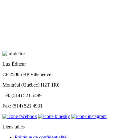
Lux Éditeur
CP 25005 BP Villeneuve
Montréal (Québec) H2T 1R0
Tél: (514) 521.5499
Fax: (514) 521.4931
Liens utiles
Politique de confidentialité