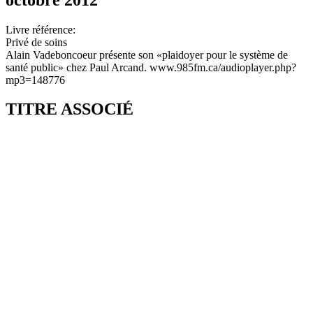
Livre référence:
Privé de soins
Alain Vadeboncoeur présente son «plaidoyer pour le système de
santé public» chez Paul Arcand. www.985fm.ca/audioplayer.php?
mp3=148776
TITRE ASSOCIÉ