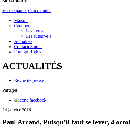
Sous-total:
$
Voir le panier
Commander
Maison
Catalogue
Les livres
Les auteur·e·s
Actualités
Contactez-nous
Foreign Rights
ACTUALITÉS
Revue de presse
Partager
24 janvier 2016
Paul Arcand, Puisqu’il faut se lever, 4 oct