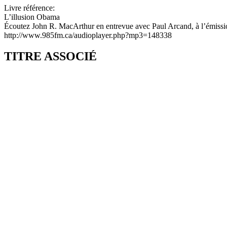
Livre référence:
L’illusion Obama
Écoutez John R. MacArthur en entrevue avec Paul Arcand, à l’émission
http://www.985fm.ca/audioplayer.php?mp3=148338
TITRE ASSOCIÉ