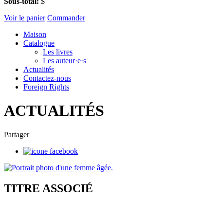
Sous-total:
$
Voir le panier
Commander
Maison
Catalogue
Les livres
Les auteur·e·s
Actualités
Contactez-nous
Foreign Rights
ACTUALITÉS
Partager
TITRE ASSOCIÉ