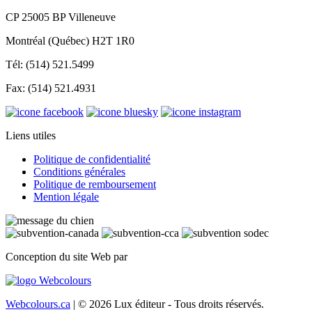
CP 25005 BP Villeneuve
Montréal (Québec) H2T 1R0
Tél: (514) 521.5499
Fax: (514) 521.4931
Liens utiles
Politique de confidentialité
Conditions générales
Politique de remboursement
Mention légale
Conception du site Web par
Webcolours.ca
| © 2026 Lux éditeur - Tous droits réservés.