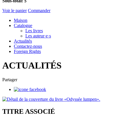
Sous-total:
$
Voir le panier
Commander
Maison
Catalogue
Les livres
Les auteur·e·s
Actualités
Contactez-nous
Foreign Rights
ACTUALITÉS
Partager
TITRE ASSOCIÉ