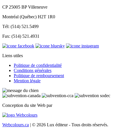
CP 25005 BP Villeneuve
Montréal (Québec) H2T 1R0
Tél: (514) 521.5499
Fax: (514) 521.4931
Liens utiles
Politique de confidentialité
Conditions générales
Politique de remboursement
Mention légale
Conception du site Web par
Webcolours.ca
| © 2026 Lux éditeur - Tous droits réservés.