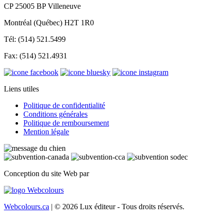
CP 25005 BP Villeneuve
Montréal (Québec) H2T 1R0
Tél: (514) 521.5499
Fax: (514) 521.4931
Liens utiles
Politique de confidentialité
Conditions générales
Politique de remboursement
Mention légale
Conception du site Web par
Webcolours.ca
| © 2026 Lux éditeur - Tous droits réservés.