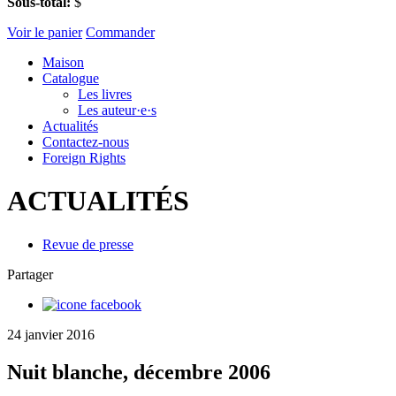
Sous-total:
$
Voir le panier
Commander
Maison
Catalogue
Les livres
Les auteur·e·s
Actualités
Contactez-nous
Foreign Rights
ACTUALITÉS
Revue de presse
Partager
24 janvier 2016
Nuit blanche, décembre 2006