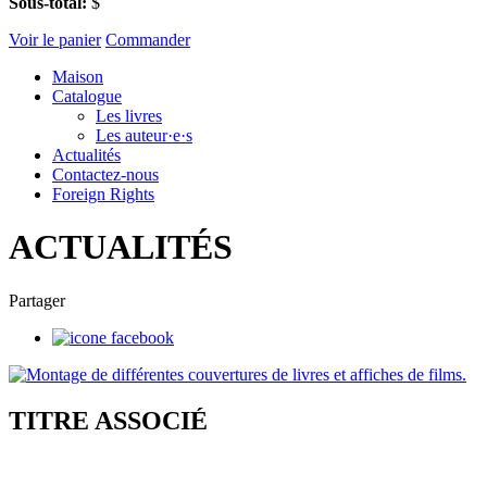
Sous-total:
$
Voir le panier
Commander
Maison
Catalogue
Les livres
Les auteur·e·s
Actualités
Contactez-nous
Foreign Rights
ACTUALITÉS
Partager
TITRE ASSOCIÉ