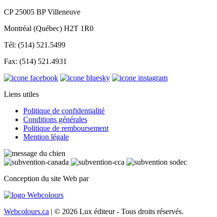
CP 25005 BP Villeneuve
Montréal (Québec) H2T 1R0
Tél: (514) 521.5499
Fax: (514) 521.4931
Liens utiles
Politique de confidentialité
Conditions générales
Politique de remboursement
Mention légale
Conception du site Web par
Webcolours.ca
| © 2026 Lux éditeur - Tous droits réservés.