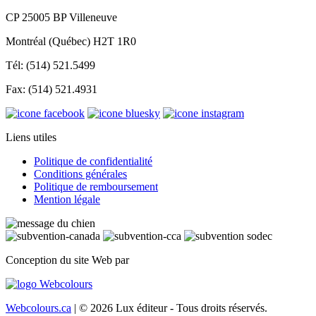
CP 25005 BP Villeneuve
Montréal (Québec) H2T 1R0
Tél: (514) 521.5499
Fax: (514) 521.4931
Liens utiles
Politique de confidentialité
Conditions générales
Politique de remboursement
Mention légale
Conception du site Web par
Webcolours.ca
| © 2026 Lux éditeur - Tous droits réservés.