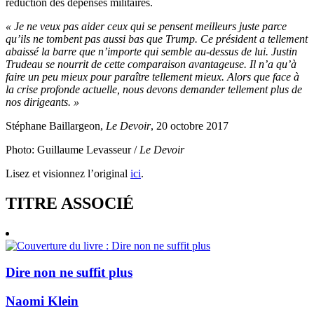
réduction des dépenses militaires.
« Je ne veux pas aider ceux qui se pensent meilleurs juste parce
qu’ils ne tombent pas aussi bas que Trump. Ce président a tellement
abaissé la barre que n’importe qui semble au-dessus de lui. Justin
Trudeau se nourrit de cette comparaison avantageuse. Il n’a qu’à
faire un peu mieux pour paraître tellement mieux. Alors que face à
la crise profonde actuelle, nous devons demander tellement plus de
nos dirigeants. »
Stéphane Baillargeon,
Le Devoir
, 20 octobre 2017
Photo: Guillaume Levasseur /
Le Devoir
Lisez et visionnez l’original
ici
.
TITRE ASSOCIÉ
Dire non ne suffit plus
Naomi Klein