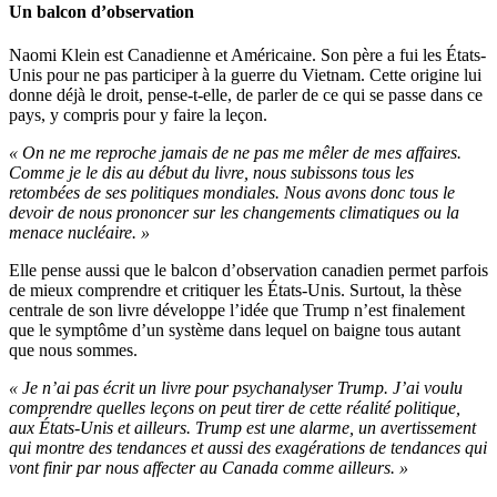
Un balcon d’observation
Naomi Klein est Canadienne et Américaine. Son père a fui les États-
Unis pour ne pas participer à la guerre du Vietnam. Cette origine lui
donne déjà le droit, pense-t-elle, de parler de ce qui se passe dans ce
pays, y compris pour y faire la leçon.
« On ne me reproche jamais de ne pas me mêler de mes affaires.
Comme je le dis au début du livre, nous subissons tous les
retombées de ses politiques mondiales. Nous avons donc tous le
devoir de nous prononcer sur les changements climatiques ou la
menace nucléaire. »
Elle pense aussi que le balcon d’observation canadien permet parfois
de mieux comprendre et critiquer les États-Unis. Surtout, la thèse
centrale de son livre développe l’idée que Trump n’est finalement
que le symptôme d’un système dans lequel on baigne tous autant
que nous sommes.
« Je n’ai pas écrit un livre pour psychanalyser Trump. J’ai voulu
comprendre quelles leçons on peut tirer de cette réalité politique,
aux États-Unis et ailleurs. Trump est une alarme, un avertissement
qui montre des tendances et aussi des exagérations de tendances qui
vont finir par nous affecter au Canada comme ailleurs. »