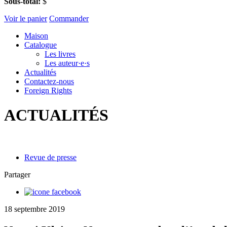
Sous-total:
$
Voir le panier
Commander
Maison
Catalogue
Les livres
Les auteur·e·s
Actualités
Contactez-nous
Foreign Rights
ACTUALITÉS
Revue de presse
Partager
18 septembre 2019