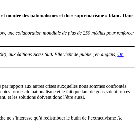
que et montée des nationalismes et du « suprémacisme » blanc. Dans
w, une collaboration mondiale de plus de 250 médias pour renforcer
08), aux éditions Actes Sud. Elle vient de publier, en anglais,
On
e par rapport aux autres crises auxquelles nous sommes confrontés.
érentes formes de nationalisme et le fait que tant de gens soient forcés
ent, et les solutions doivent donc l’être aussi.
e ne s’intéresse qu’à redistribuer le butin de l’extractivisme
[le