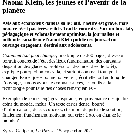
Naomi Klein, les jeunes et l’avenir de la
planète
Avis aux écoanxieux dans la salle : oui, l’heure est grave, mais
non, ce n’est pas irréversible. Tout le contraire. Sur un ton clair,
pédagogique et volontairement optimiste, la journaliste et
militante canadienne Naomi Klein publie ces jours-ci un
ouvrage engageant, destiné aux adolescents.
Comment tout peut changer
, une brique de 300 pages, dresse un
portrait concret de l’état des lieux (augmentation des ouragans,
disparition des glaciers, prolifération des incendies de forêt),
explique pourquoi on en est là, et surtout comment tout peut
changer. Parce que « bonne nouvelle », écrit-elle tout au long de
l’ouvrage, « nous avons les connaissances, les outils et la
technologie pour faire des choses remarquables ».
Exemples de jeunes engagés inspirants, en provenance des quatre
coins du monde, inclus. Un texte certes dense, bourré
d’informations, de cas concrets, et surtout de pistes de solution,
finalement franchement motivant, qui crie : à go, on change le
monde ?
Sylvia Galipeau,
La Presse,
15 septembre 2021.