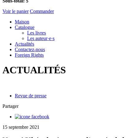
Sous-total:
$
Voir le panier
Commander
Maison
Catalogue
Les livres
Les auteur·e·s
Actualités
Contactez-nous
Foreign Rights
ACTUALITÉS
Revue de presse
Partager
15 septembre 2021