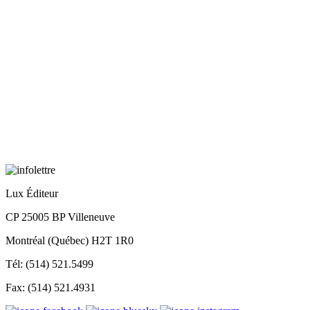
Lux Éditeur
CP 25005 BP Villeneuve
Montréal (Québec) H2T 1R0
Tél: (514) 521.5499
Fax: (514) 521.4931