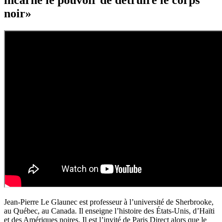
noir»
Jean-Pierre Le Glaunec est professeur à l’université de Sherbrooke,
au Québec, au Canada. Il enseigne l’histoire des États-Unis, d’Haïti
et des Amériques noires. Il est l’invité de Paris Direct alors que le