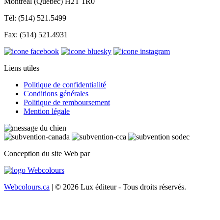
Montréal (Québec) H2T 1R0
Tél: (514) 521.5499
Fax: (514) 521.4931
Liens utiles
Politique de confidentialité
Conditions générales
Politique de remboursement
Mention légale
Conception du site Web par
Webcolours.ca
| © 2026 Lux éditeur - Tous droits réservés.