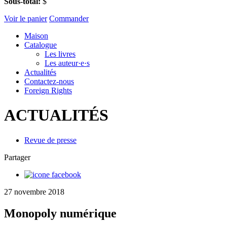
Sous-total:
$
Voir le panier
Commander
Maison
Catalogue
Les livres
Les auteur·e·s
Actualités
Contactez-nous
Foreign Rights
ACTUALITÉS
Revue de presse
Partager
27 novembre 2018
Monopoly numérique