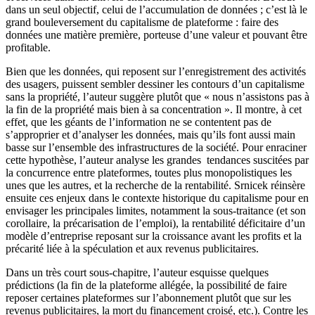
dans un seul objectif, celui de l’accumulation de données ; c’est là le
grand bouleversement du capitalisme de plateforme : faire des
données une matière première, porteuse d’une valeur et pouvant être
profitable.
Bien que les données, qui reposent sur l’enregistrement des activités
des usagers, puissent sembler dessiner les contours d’un capitalisme
sans la propriété, l’auteur suggère plutôt que « nous n’assistons pas à
la fin de la propriété mais bien à sa concentration ». Il montre, à cet
effet, que les géants de l’information ne se contentent pas de
s’approprier et d’analyser les données, mais qu’ils font aussi main
basse sur l’ensemble des infrastructures de la société. Pour enraciner
cette hypothèse, l’auteur analyse les grandes tendances suscitées par
la concurrence entre plateformes, toutes plus monopolistiques les
unes que les autres, et la recherche de la rentabilité. Srnicek réinsère
ensuite ces enjeux dans le contexte historique du capitalisme pour en
envisager les principales limites, notamment la sous-traitance (et son
corollaire, la précarisation de l’emploi), la rentabilité déficitaire d’un
modèle d’entreprise reposant sur la croissance avant les profits et la
précarité liée à la spéculation et aux revenus publicitaires.
Dans un très court sous-chapitre, l’auteur esquisse quelques
prédictions (la fin de la plateforme allégée, la possibilité de faire
reposer certaines plateformes sur l’abonnement plutôt que sur les
revenus publicitaires, la mort du financement croisé, etc.). Contre les