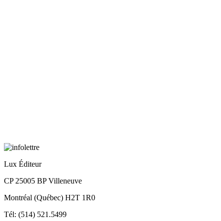
Lux Éditeur
CP 25005 BP Villeneuve
Montréal (Québec) H2T 1R0
Tél: (514) 521.5499