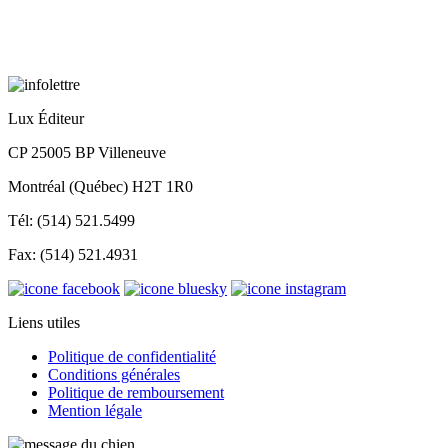
Lux Éditeur
CP 25005 BP Villeneuve
Montréal (Québec) H2T 1R0
Tél: (514) 521.5499
Fax: (514) 521.4931
Liens utiles
Politique de confidentialité
Conditions générales
Politique de remboursement
Mention légale