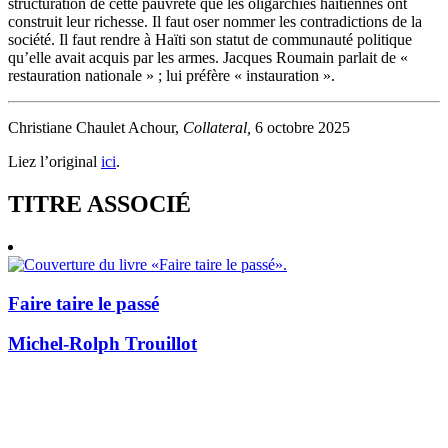
structuration de cette pauvreté que les oligarchies haïtiennes ont
construit leur richesse. Il faut oser nommer les contradictions de la
société. Il faut rendre à Haïti son statut de communauté politique
qu’elle avait acquis par les armes. Jacques Roumain parlait de «
restauration nationale » ; lui préfère « instauration ».
Christiane Chaulet Achour,
Collateral,
6 octobre 2025
Liez l’original
ici
.
TITRE ASSOCIÉ
Faire taire le passé
Michel-Rolph Trouillot