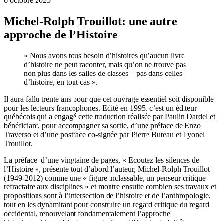
6 octobre 2025
Michel-Rolph Trouillot: une autre
approche de l’Histoire
« Nous avons tous besoin d’histoires qu’aucun livre
d’histoire ne peut raconter, mais qu’on ne trouve pas
non plus dans les salles de classes – pas dans celles
d’histoire, en tout cas ».
Il aura fallu trente ans pour que cet ouvrage essentiel soit disponible
pour les lecteurs francophones. Edité en 1995, c’est un éditeur
québécois qui a engagé cette traduction réalisée par Paulin Dardel et
bénéficiant, pour accompagner sa sortie, d’une préface de Enzo
Traverso et d’une postface co-signée par Pierre Buteau et Lyonel
Trouillot.
La préface d’une vingtaine de pages, « Ecoutez les silences de
l’Histoire », présente tout d’abord l’auteur, Michel-Rolph Trouillot
(1949-2012) comme une « figure inclassable, un penseur critique
réfractaire aux disciplines » et montre ensuite combien ses travaux et
propositions sont à l’intersection de l’histoire et de l’anthropologie,
tout en les dynamitant pour construire un regard critique du regard
occidental, renouvelant fondamentalement l’approche