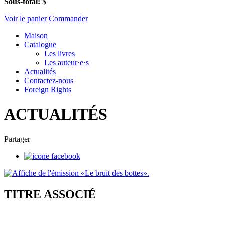
Sous-total:
$
Voir le panier
Commander
Maison
Catalogue
Les livres
Les auteur·e·s
Actualités
Contactez-nous
Foreign Rights
ACTUALITÉS
Partager
TITRE ASSOCIÉ