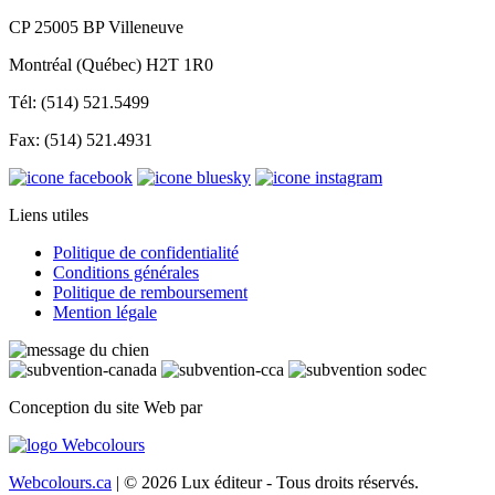
CP 25005 BP Villeneuve
Montréal (Québec) H2T 1R0
Tél: (514) 521.5499
Fax: (514) 521.4931
Liens utiles
Politique de confidentialité
Conditions générales
Politique de remboursement
Mention légale
Conception du site Web par
Webcolours.ca
| © 2026 Lux éditeur - Tous droits réservés.