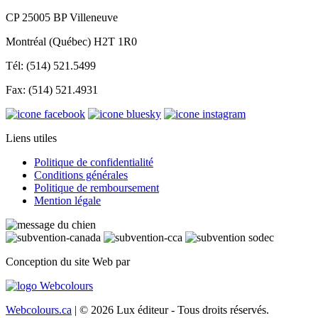
CP 25005 BP Villeneuve
Montréal (Québec) H2T 1R0
Tél: (514) 521.5499
Fax: (514) 521.4931
Liens utiles
Politique de confidentialité
Conditions générales
Politique de remboursement
Mention légale
Conception du site Web par
Webcolours.ca
| © 2026 Lux éditeur - Tous droits réservés.