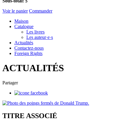
Sous-total:
$
Voir le panier
Commander
Maison
Catalogue
Les livres
Les auteur·e·s
Actualités
Contactez-nous
Foreign Rights
ACTUALITÉS
Partager
TITRE ASSOCIÉ