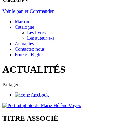
Sous-total:
$
Voir le panier
Commander
Maison
Catalogue
Les livres
Les auteur·e·s
Actualités
Contactez-nous
Foreign Rights
ACTUALITÉS
Partager
TITRE ASSOCIÉ