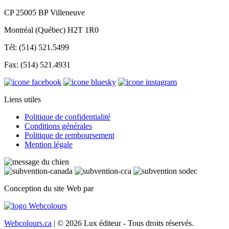
CP 25005 BP Villeneuve
Montréal (Québec) H2T 1R0
Tél: (514) 521.5499
Fax: (514) 521.4931
Liens utiles
Politique de confidentialité
Conditions générales
Politique de remboursement
Mention légale
Conception du site Web par
Webcolours.ca
| © 2026 Lux éditeur - Tous droits réservés.