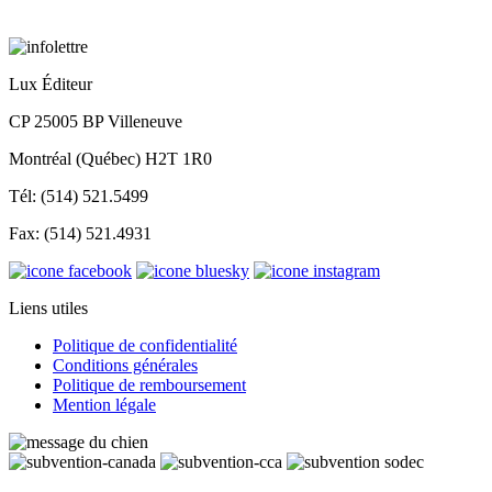
Lux Éditeur
CP 25005 BP Villeneuve
Montréal (Québec) H2T 1R0
Tél: (514) 521.5499
Fax: (514) 521.4931
Liens utiles
Politique de confidentialité
Conditions générales
Politique de remboursement
Mention légale