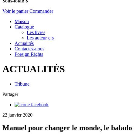
Sous-total:
$
Voir le panier
Commander
Maison
Catalogue
Les livres
Les auteur·e·s
Actualités
Contactez-nous
Foreign Rights
ACTUALITÉS
Tribune
Partager
22 janvier 2020
Manuel pour changer le monde, le balado