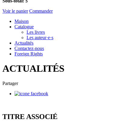
Sous-total:
$
Voir le panier
Commander
Maison
Catalogue
Les livres
Les auteur·e·s
Actualités
Contactez-nous
Foreign Rights
ACTUALITÉS
Partager
TITRE ASSOCIÉ