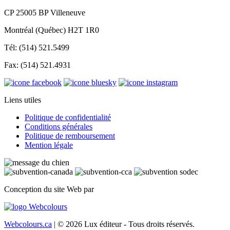
CP 25005 BP Villeneuve
Montréal (Québec) H2T 1R0
Tél: (514) 521.5499
Fax: (514) 521.4931
Liens utiles
Politique de confidentialité
Conditions générales
Politique de remboursement
Mention légale
Conception du site Web par
Webcolours.ca
| © 2026 Lux éditeur - Tous droits réservés.